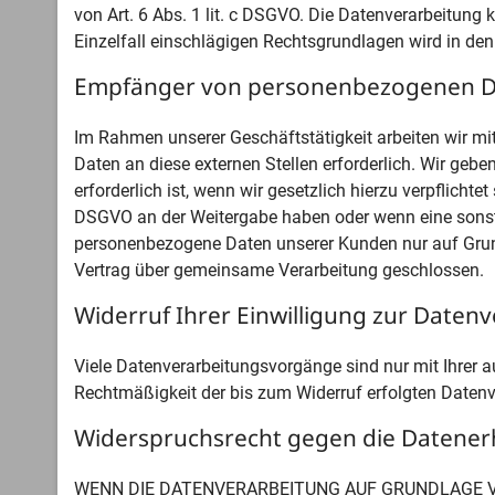
von Art. 6 Abs. 1 lit. c DSGVO. Die Datenverarbeitung 
Einzelfall einschlägigen Rechtsgrundlagen wird in de
Empfänger von personenbezogenen 
Im Rahmen unserer Geschäftstätigkeit arbeiten wir m
Daten an diese externen Stellen erforderlich. Wir geb
erforderlich ist, wenn wir gesetzlich hierzu verpflichte
DSGVO an der Weitergabe haben oder wenn eine sonsti
personenbezogene Daten unserer Kunden nur auf Grundl
Vertrag über gemeinsame Verarbeitung geschlossen.
Widerruf Ihrer Einwilligung zur Daten
Viele Datenverarbeitungsvorgänge sind nur mit Ihrer au
Rechtmäßigkeit der bis zum Widerruf erfolgten Datenv
Widerspruchsrecht gegen die Datener
WENN DIE DATENVERARBEITUNG AUF GRUNDLAGE VON 