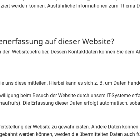
tifiziert werden können. Ausführliche Informationen zum Thema
tenerfassung auf dieser Website?
h den Websitebetreiber. Dessen Kontaktdaten können Sie dem Abs
 uns diese mitteilen. Hierbei kann es sich z. B. um Daten hande
illigung beim Besuch der Website durch unsere IT-Systeme erfas
naufrufs). Die Erfassung dieser Daten erfolgt automatisch, soba
Bereitstellung der Website zu gewährleisten. Andere Daten könne
gebahnt werden können, werden die übermittelten Daten auch fü