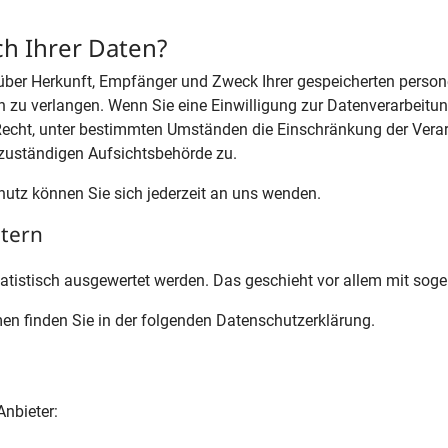
ch Ihrer Daten?
ft über Herkunft, Empfänger und Zweck Ihrer gespeicherten per
 zu verlangen. Wenn Sie eine Einwilligung zur Datenverarbeitung 
Recht, unter bestimmten Umständen die Einschränkung der Vera
 zuständigen Aufsichtsbehörde zu.
tz können Sie sich jederzeit an uns wenden.
etern
statistisch ausgewertet werden. Das geschieht vor allem mit s
en finden Sie in der folgenden Datenschutzerklärung.
Anbieter: