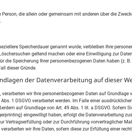
ische Person, die allein oder gemeinsam mit anderen über die Zw
.
peziellere Speicherdauer genannt wurde, verbleiben Ihre persone
 Löschersuchen geltend machen oder eine Einwilligung zur Daten
für die Speicherung Ihrer personenbezogenen Daten haben (z. B.
all dieser Gründe.
ndlagen der Datenverarbeitung auf dieser We
, verarbeiten wir Ihre personenbezogenen Daten auf Grundlage von 
Abs. 1 DSGVO verarbeitet werden. Im Falle einer ausdrückliche
ußerdem auf Grundlage von Art. 49 Abs. 1 lit. a DSGVO. Sofern Si
ngerprinting) eingewilligt haben, erfolgt die Datenverarbeitung 
n zur Vertragserfüllung oder zur Durchführung vorvertraglicher Ma
verarbeiten wir Ihre Daten, sofern diese zur Erfüllung einer rech