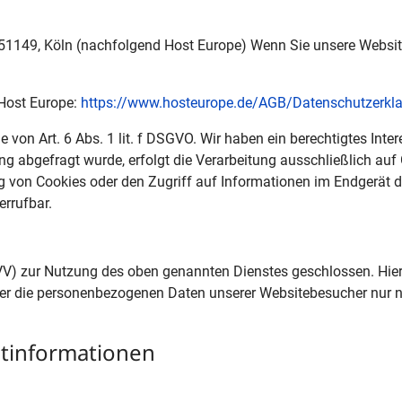
 51149, Köln (nachfolgend Host Europe) Wenn Sie unsere Websit
 Host Europe:
https://www.hosteurope.de/AGB/Datenschutzerkl
von Art. 6 Abs. 1 lit. f DSGVO. Wir haben ein berechtigtes Inte
ng abgefragt wurde, erfolgt die Verarbeitung ausschließlich auf
 von Cookies oder den Zugriff auf Informationen im Endgerät des
errufbar.
VV) zur Nutzung des oben genannten Dienstes geschlossen. Hier
ieser die personenbezogenen Daten unserer Websitebesucher nur
t­informationen