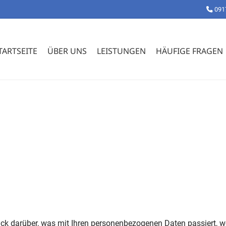
091
TARTSEITE
ÜBER UNS
LEISTUNGEN
HÄUFIGE FRAGEN
ick darüber, was mit Ihren personenbezogenen Daten passiert,