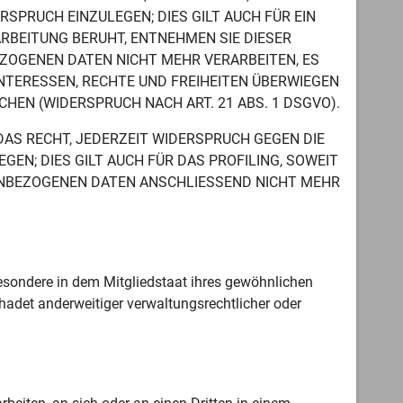
SPRUCH EINZULEGEN; DIES GILT AUCH FÜR EIN
ARBEITUNG BERUHT, ENTNEHMEN SIE DIESER
ZOGENEN DATEN NICHT MEHR VERARBEITEN, ES
INTERESSEN, RECHTE UND FREIHEITEN ÜBERWIEGEN
EN (WIDERSPRUCH NACH ART. 21 ABS. 1 DSGVO).
AS RECHT, JEDERZEIT WIDERSPRUCH GEGEN DIE
N; DIES GILT AUCH FÜR DAS PROFILING, SOWEIT
ENBEZOGENEN DATEN ANSCHLIESSEND NICHT MEHR
esondere in dem Mitgliedstaat ihres gewöhnlichen
hadet anderweitiger verwaltungsrechtlicher oder