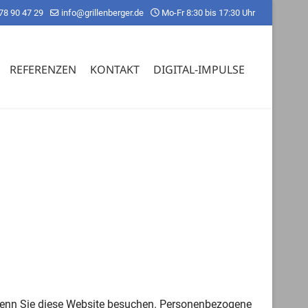
78 90 47 29
info@grillenberger.de
Mo-Fr 8:30 bis 17:30 Uhr
REFERENZEN
KONTAKT
DIGITAL-IMPULSE
 wenn Sie diese Website besuchen. Personenbezogene