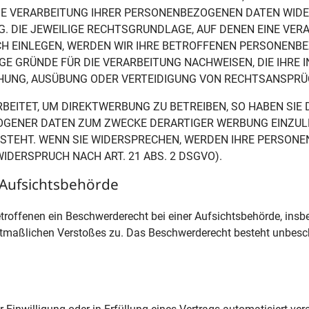
IE VERARBEITUNG IHRER PERSONENBEZOGENEN DATEN WIDER
. DIE JEWEILIGE RECHTSGRUNDLAGE, AUF DENEN EINE VER
 EINLEGEN, WERDEN WIR IHRE BETROFFENEN PERSONENBE
E GRÜNDE FÜR DIE VERARBEITUNG NACHWEISEN, DIE IHRE 
HUNG, AUSÜBUNG ODER VERTEIDIGUNG VON RECHTSANSPRÜCH
ITET, UM DIREKTWERBUNG ZU BETREIBEN, SO HABEN SIE D
ENER DATEN ZUM ZWECKE DERARTIGER WERBUNG EINZULEGE
 STEHT. WENN SIE WIDERSPRECHEN, WERDEN IHRE PERSON
DERSPRUCH NACH ART. 21 ABS. 2 DSGVO).
Aufsichts­behörde
roffenen ein Beschwerderecht bei einer Aufsichtsbehörde, insb
mutmaßlichen Verstoßes zu. Das Beschwerderecht besteht unbesc