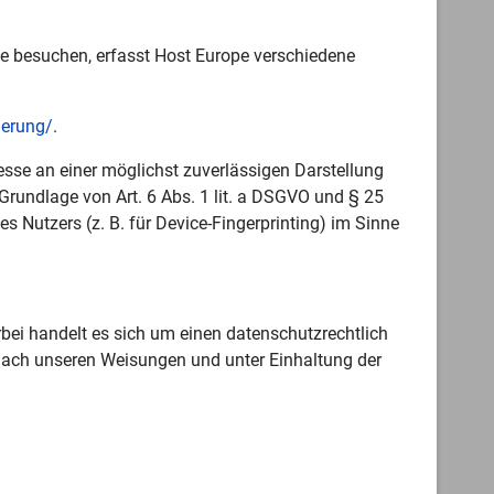
e besuchen, erfasst Host Europe verschiedene
aerung/
.
resse an einer möglichst zuverlässigen Darstellung
 Grundlage von Art. 6 Abs. 1 lit. a DSGVO und § 25
 Nutzers (z. B. für Device-Fingerprinting) im Sinne
bei handelt es sich um einen datenschutzrechtlich
 nach unseren Weisungen und unter Einhaltung der