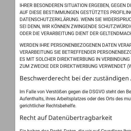
IHRER BESONDEREN SITUATION ERGEBEN, GEGEN D
AUF DIESE BESTIMMUNGEN GESTÜTZTES PROFILING
DATENSCHUTZERKLÄRUNG. WENN SIE WIDERSPRUCH
SEI DENN, WIR KÖNNEN ZWINGENDE SCHUTZWÜRDIG
ODER DIE VERARBEITUNG DIENT DER GELTENDMAC
WERDEN IHRE PERSONENBEZOGENEN DATEN VERARBE
VERARBEITUNG SIE BETREFFENDER PERSONENBEZOG
ES MIT SOLCHER DIREKTWERBUNG IN VERBINDUNG
ZUM ZWECKE DER DIREKTWERBUNG VERWENDET (WI
Beschwerde­recht bei der zuständigen 
Im Falle von Verstößen gegen die DSGVO steht den Bet
Aufenthalts, ihres Arbeitsplatzes oder des Orts des 
gerichtlicher Rechtsbehelfe.
Recht auf Daten­übertrag­barkeit