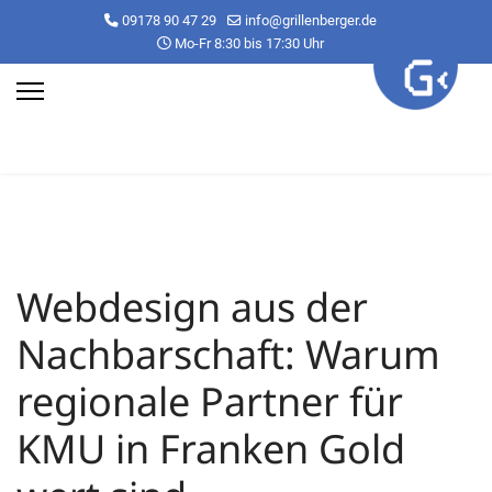
09178 90 47 29
info@grillenberger.de
Mo-Fr 8:30 bis 17:30 Uhr
Webdesign aus der
Nachbarschaft: Warum
regionale Partner für
KMU in Franken Gold