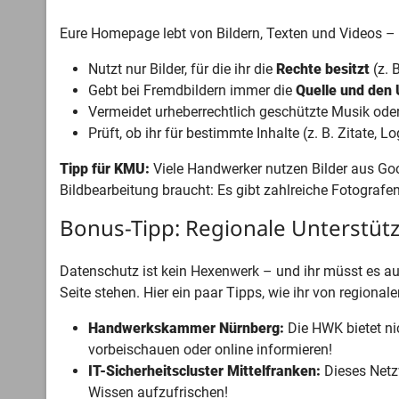
Eure Homepage lebt von Bildern, Texten und Videos – 
Nutzt nur Bilder, für die ihr die
Rechte besitzt
(z. 
Gebt bei Fremdbildern immer die
Quelle und den
Vermeidet urheberrechtlich geschützte Musik oder
Prüft, ob ihr für bestimmte Inhalte (z. B. Zitate, L
Tipp für KMU:
Viele Handwerker nutzen Bilder aus Googl
Bildbearbeitung braucht: Es gibt zahlreiche Fotografen
Bonus-Tipp: Regionale Unterstüt
Datenschutz ist kein Hexenwerk – und ihr müsst es auch
Seite stehen. Hier ein paar Tipps, wie ihr von regiona
Handwerkskammer Nürnberg:
Die HWK bietet ni
vorbeischauen oder online informieren!
IT-Sicherheitscluster Mittelfranken:
Dieses Netz
Wissen aufzufrischen!