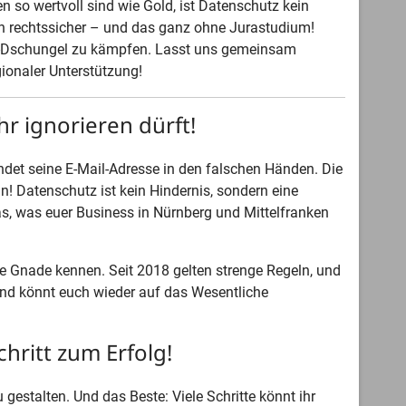
n so wertvoll sind wie Gold, ist Datenschutz kein
en rechtssicher – und das ganz ohne Jurastudium!
en-Dschungel zu kämpfen. Lasst uns gemeinsam
ionaler Unterstützung!
r ignorieren dürft!
andet seine E-Mail-Adresse in den falschen Händen. Die
 Datenschutz ist kein Hindernis, sondern eine
s, was euer Business in Nürnberg und Mittelfranken
e Gnade kennen. Seit 2018 gelten strenge Regeln, und
 und könnt euch wieder auf das Wesentliche
hritt zum Erfolg!
 gestalten. Und das Beste: Viele Schritte könnt ihr