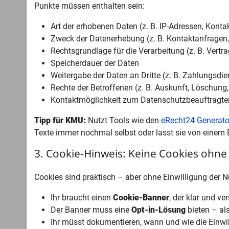
Punkte müssen enthalten sein:
Art der erhobenen Daten (z. B. IP-Adressen, Konta
Zweck der Datenerhebung (z. B. Kontaktanfragen, 
Rechtsgrundlage für die Verarbeitung (z. B. Vertra
Speicherdauer der Daten
Weitergabe der Daten an Dritte (z. B. Zahlungsdien
Rechte der Betroffenen (z. B. Auskunft, Löschung
Kontaktmöglichkeit zum Datenschutzbeauftragten
Tipp für KMU:
Nutzt Tools wie den
eRecht24 Generato
Texte immer nochmal selbst oder lasst sie von einem
3. Cookie-Hinweis: Keine Cookies ohne E
Cookies sind praktisch – aber ohne Einwilligung der 
Ihr braucht einen
Cookie-Banner
, der klar und v
Der Banner muss eine
Opt-in-Lösung
bieten – als
Ihr müsst dokumentieren, wann und wie die Einwil