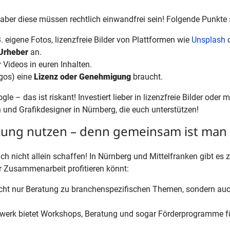
aber diese müssen rechtlich einwandfrei sein! Folgende Punkte 
B. eigene Fotos, lizenzfreie Bilder von Plattformen wie
Unsplash
 Urheber
an.
 Videos in euren Inhalten.
ogos) eine
Lizenz oder Genehmigung
braucht.
e – das ist riskant! Investiert lieber in lizenzfreie Bilder oder 
 und Grafikdesigner in Nürnberg, die euch unterstützen!
zung nutzen – denn gemeinsam ist man w
 nicht allein schaffen! In Nürnberg und Mittelfranken gibt es z
ler Zusammenarbeit profitieren könnt:
cht nur Beratung zu branchenspezifischen Themen, sondern au
werk bietet Workshops, Beratung und sogar Förderprogramme für