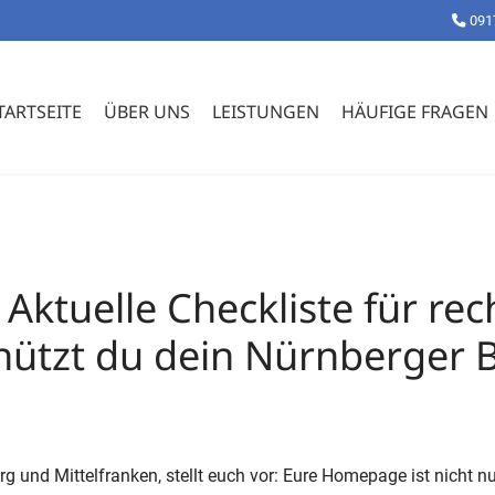
091
TARTSEITE
ÜBER UNS
LEISTUNGEN
HÄUFIGE FRAGEN
 Aktuelle Checkliste für r
chützt du dein Nürnberger 
nd Mittelfranken, stellt euch vor: Eure Homepage ist nicht nur 