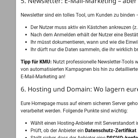
5. Newsletter: E-Mail-Marketing – aber 
Newsletter sind ein tolles Tool, um Kunden zu binden 
Der Nutzer muss aktiv ein Kästchen ankreuzen (z. 
Nach dem Anmelden erhält der Nutzer eine Bestät
Ihr müsst dokumentieren, wann und wie die Einwil
Ihr dürft nur die Daten sammeln, die ihr wirklich 
Tipp für KMU:
Nutzt professionelle Newsletter-Tools 
von automatisierten Kampagnen bis hin zu detailliert
E-Mail-Marketing an!
6. Hosting und Domain: Wo lagern eure
Eure Homepage muss auf einem sicheren Server gehos
verarbeitet werden. Folgende Punkte sind wichtig:
Wählt einen Hosting-Anbieter mit Serverstandort i
Prüft, ob der Anbieter ein
Datenschutz-Zertifikat
Stellt sicher, dass der Anbieter eine
DSGVO-konfor