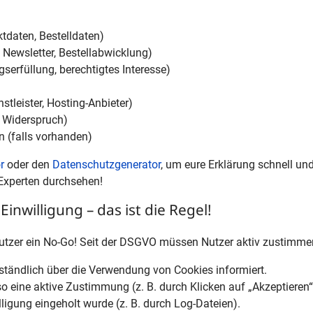
ktdaten, Bestelldaten)
Newsletter, Bestellabwicklung)
gserfüllung, berechtigtes Interesse)
stleister, Hosting-Anbieter)
, Widerspruch)
 (falls vorhanden)
r
oder den
Datenschutzgenerator
, um eure Erklärung schnell und
 Experten durchsehen!
inwilligung – das ist die Regel!
Nutzer ein No-Go! Seit der DSGVO müssen Nutzer aktiv zustimme
erständlich über die Verwendung von Cookies informiert.
o eine aktive Zustimmung (z. B. durch Klicken auf „Akzeptieren“
ligung eingeholt wurde (z. B. durch Log-Dateien).