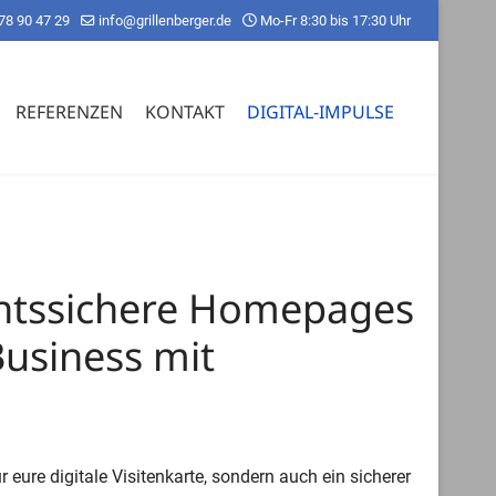
78 90 47 29
info@grillenberger.de
Mo-Fr 8:30 bis 17:30 Uhr
REFERENZEN
KONTAKT
DIGITAL-IMPULSE
echtssichere Homepages
Business mit
eure digitale Visitenkarte, sondern auch ein sicherer