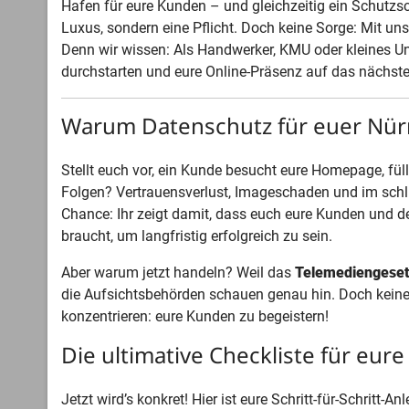
Hafen für eure Kunden – und gleichzeitig ein Schutzsc
Luxus, sondern eine Pflicht. Doch keine Sorge: Mit 
Denn wir wissen: Als Handwerker, KMU oder kleines U
durchstarten und eure Online-Präsenz auf das nächste
Warum Datenschutz für euer Nürnb
Stellt euch vor, ein Kunde besucht eure Homepage, füll
Folgen? Vertrauensverlust, Imageschaden und im schl
Chance: Ihr zeigt damit, dass euch eure Kunden und d
braucht, um langfristig erfolgreich zu sein.
Aber warum jetzt handeln? Weil das
Telemediengese
die Aufsichtsbehörden schauen genau hin. Doch keine P
konzentrieren: eure Kunden zu begeistern!
Die ultimative Checkliste für eure
Jetzt wird’s konkret! Hier ist eure Schritt-für-Schritt