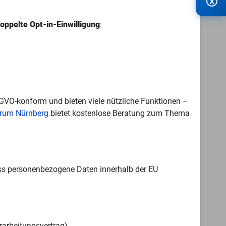
oppelte Opt-in-Einwilligung
:
SGVO-konform und bieten viele nützliche Funktionen –
ntrum Nürnberg
bietet kostenlose Beratung zum Thema
ss personenbezogene Daten innerhalb der EU
rarbeitungsvertrag).