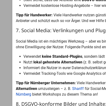
Vermeidet kostenlose Hosting-Angebote – hier wi
Tipp für Handwerker:
Viele Handwerker nutzen günstig
Anbieter und schützt euch so vor Ärger. Und wer Hilfe
7. Social Media: Verlinkungen und Plugi
Social Media ist ein mächtiges Werkzeug – aber es bir
ohne Einwilligung der Nutzer. Folgende Punkte sind e
Verwendet
keine Standard-Plugins
, sondern lädt
Nutzt
lokal gehostete Alternativen
(z. B. selbst 
Informiert die Nutzer in eurer Datenschutzerklärun
Vermeidet Tracking-Tools wie Google Analytics o
Tipp für Nürnberger Unternehmen:
Viele Handwerker n
Alternativen
umzusteigen – z. B.
Shariff
für Social-M
Nürnberg
bietet Workshops zu diesem Thema an!
8. DSGVO-konforme Bilder und Inhalte