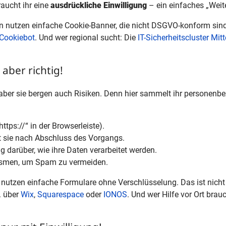
raucht ihr eine
ausdrückliche Einwilligung
– ein einfaches „Weite
nutzen einfache Cookie-Banner, die nicht DSGVO-konform sind. H
Cookiebot
. Und wer regional sucht: Die
IT-Sicherheitscluster Mit
aber richtig!
aber sie bergen auch Risiken. Denn hier sammelt ihr personenbe
tps://“ in der Browserleiste).
ht sie nach Abschluss des Vorgangs.
g darüber, wie ihre Daten verarbeitet werden.
smen, um Spam zu vermeiden.
nutzen einfache Formulare ohne Verschlüsselung. Das ist nicht 
. über
Wix
,
Squarespace
oder
IONOS
. Und wer Hilfe vor Ort brauc