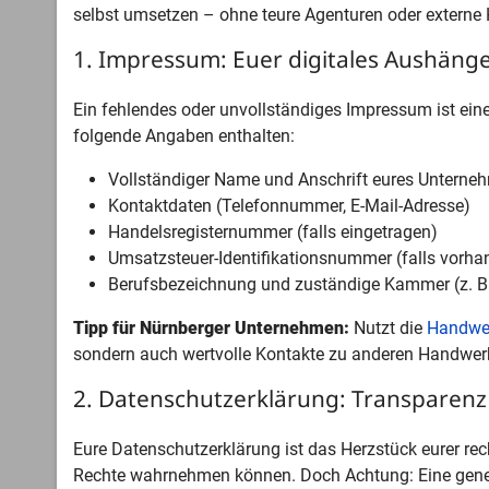
selbst umsetzen – ohne teure Agenturen oder externe H
1. Impressum: Euer digitales Aushängesc
Ein fehlendes oder unvollständiges Impressum ist ei
folgende Angaben enthalten:
Vollständiger Name und Anschrift eures Unterne
Kontaktdaten (Telefonnummer, E-Mail-Adresse)
Handelsregisternummer (falls eingetragen)
Umsatzsteuer-Identifikationsnummer (falls vorha
Berufsbezeichnung und zuständige Kammer (z. 
Tipp für Nürnberger Unternehmen:
Nutzt die
Handwe
sondern auch wertvolle Kontakte zu anderen Handwerk
2. Datenschutzerklärung: Transparenz 
Eure Datenschutzerklärung ist das Herzstück eurer rech
Rechte wahrnehmen können. Doch Achtung: Eine generis