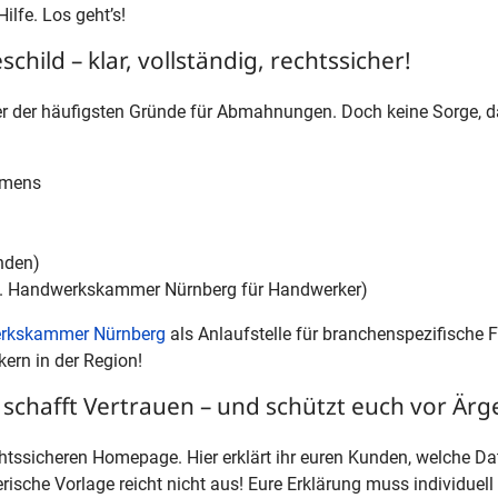
ilfe. Los geht’s!
hild – klar, vollständig, rechtssicher!
ner der häufigsten Gründe für Abmahnungen. Doch keine Sorge, 
hmens
nden)
B. Handwerkskammer Nürnberg für Handwerker)
rkskammer Nürnberg
als Anlaufstelle für branchenspezifische 
ern in der Region!
schafft Vertrauen – und schützt euch vor Ärg
tssicheren Homepage. Hier erklärt ihr euren Kunden, welche Daten
che Vorlage reicht nicht aus! Eure Erklärung muss individuell